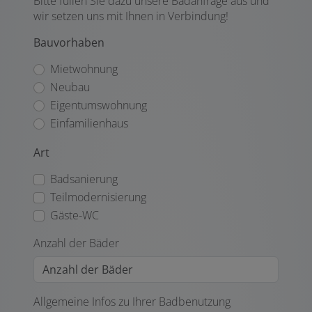
Bitte füllen Sie dazu unsere Badanfrage aus und
wir setzen uns mit Ihnen in Verbindung!
Bauvorhaben
Mietwohnung
Neubau
Eigentumswohnung
Einfamilienhaus
Art
Badsanierung
Teilmodernisierung
Gäste-WC
Anzahl der Bäder
Allgemeine Infos zu Ihrer Badbenutzung