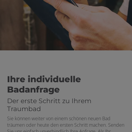
ließen
schließen
 und schließen
Ihre individuelle
Badanfrage
Der erste Schritt zu Ihrem
Traumbad
Sie können weiter von einem schönen neuen Bad
träumen oder heute den ersten Schritt machen. Senden
Sie uns einfach unverbindlich Ihre Anfrage. Als Ihr