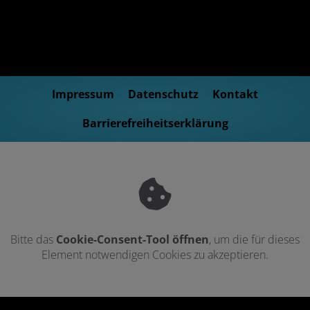
Impressum
Datenschutz
Kontakt
Barrierefreiheitserklärung
Bitte das
Cookie-Consent-Tool öffnen
, um die für dieses
Element notwendigen Cookies zu akzeptieren.